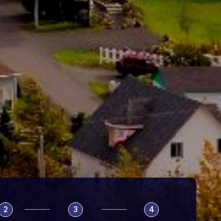
2
3
4