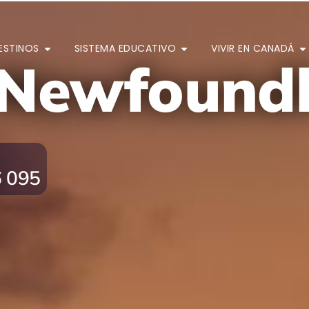
ESTINOS
SISTEMA EDUCATIVO
VIVIR EN CANADÁ
 Newfound
6 095