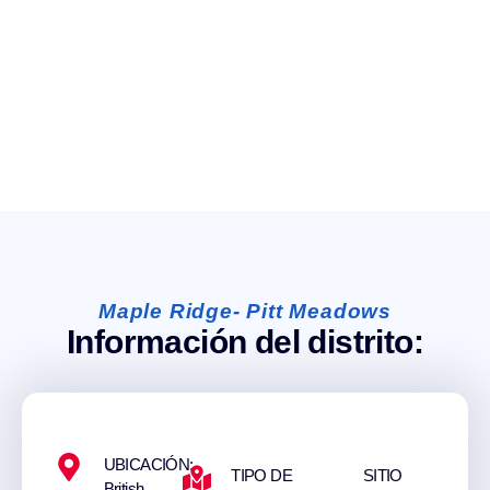
Maple Ridge- Pitt Meadows
Información del distrito:
UBICACIÓN:
TIPO DE
SITIO
British