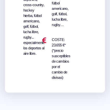
fútbol
cross-country,
americano,
hockey
golf, fútbol,
hierba, fútbol
lucha libre,
americano,
rugby…
golf, fútbol,
lucha libre,
rugby...
COSTE:
especialmente
23.655 €*
los deportes al
(*precio
aire libre.
susceptibles
de cambios
por el
cambio de
divisas)