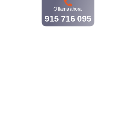
O llama ahora:
915 716 095