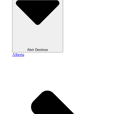
Abrir Destinos
Alberta