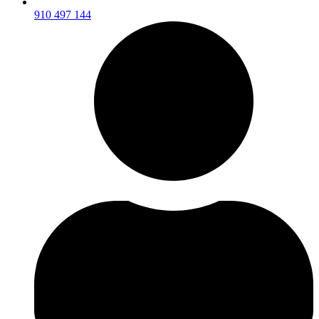
910 497 144