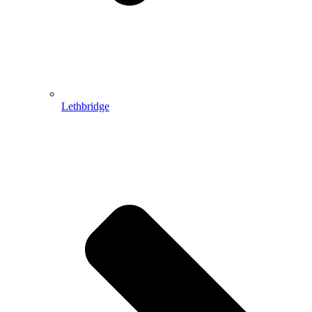
Lethbridge