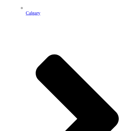
Calgary