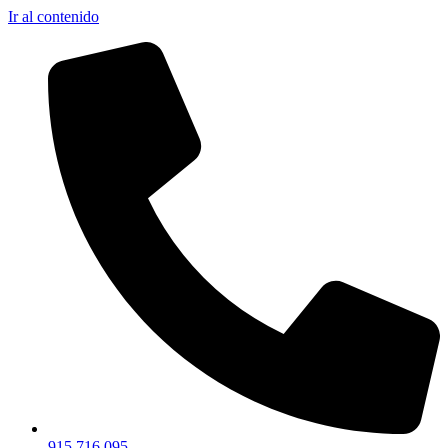
Ir al contenido
915 716 095