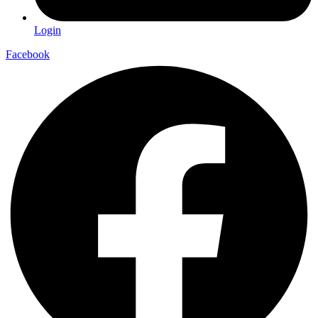
Login
Facebook