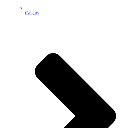
Calgary