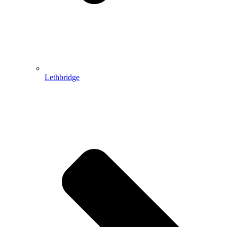
Lethbridge