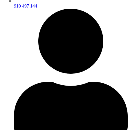
910 497 144