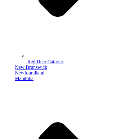
Red Deer Catholic
New Brunswick
Newfoundland
Manitoba