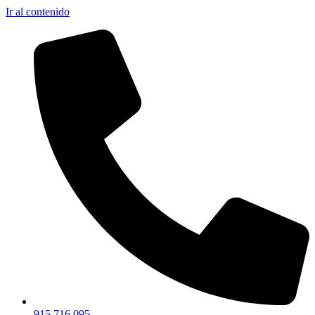
Ir al contenido
915 716 095