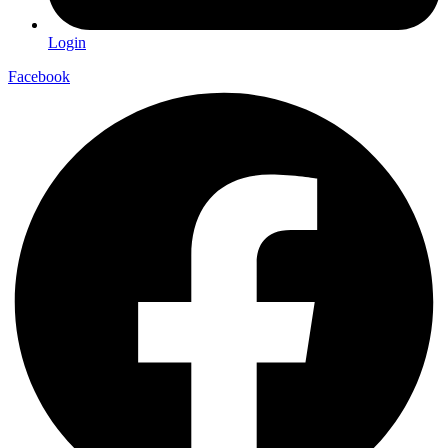
Login
Facebook