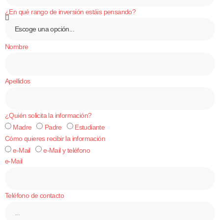
¿En qué rango de inversión estáis pensando?
Nombre
Apellidos
¿Quién solicita la información?
Madre
Padre
Estudiante
Cómo quieres recibir la información
e-Mail
e-Mail y teléfono
e-Mail
Teléfono de contacto