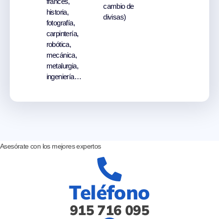
francés,
cambio de
historia,
divisas)
fotografía,
carpintería,
robótica,
mecánica,
metalurgia,
ingeniería…
Asesórate con los
mejores expertos
Teléfono
915 716 095