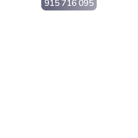
915 716 095