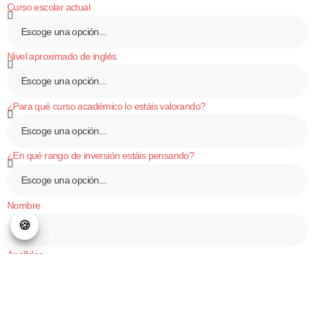
Curso escolar actual
Nivel aproximado de inglés
¿Para qué curso académico lo estáis valorando?
¿En qué rango de inversión estáis pensando?
Nombre
Apellidos
¿Quién solicita la información?