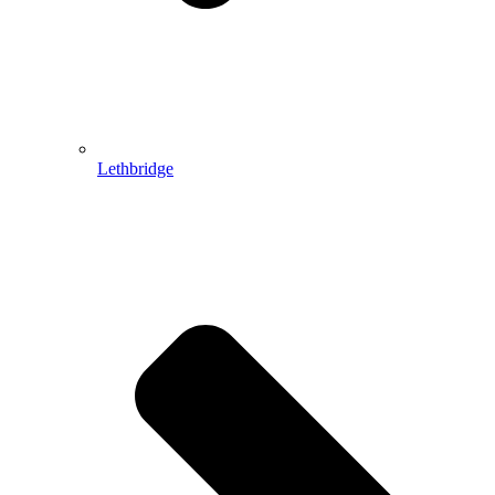
Lethbridge