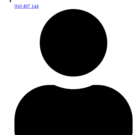
910 497 144