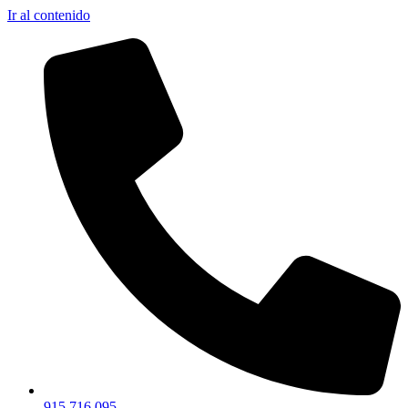
Ir al contenido
915 716 095