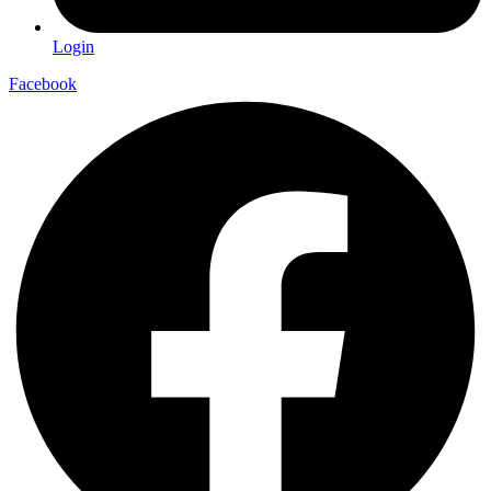
Login
Facebook