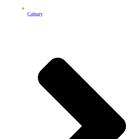
Calgary